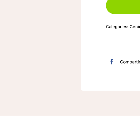
Categories:
Cerá
Comparti