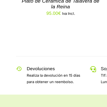
Plato de Cerámica de Talavera de
la Reina
95.00
€
Iva Incl.
Devoluciones
So
Realiza la devolución en 15 días
Tlf
para obtener un reembolso.
Lun