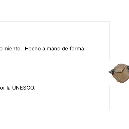
acimiento. Hecho a mano de forma
por la UNESCO.