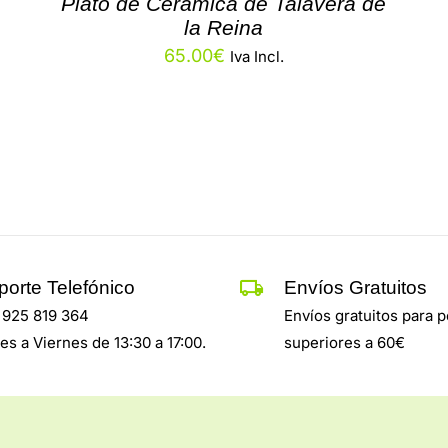
Plato de Cerámica de Talavera de
la Reina
65.00
€
Iva Incl.
porte Telefónico
Envíos Gratuitos
: 925 819 364
Envíos gratuitos para 
es a Viernes de 13:30 a 17:00.
superiores a 60€