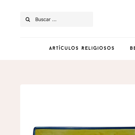
Saltar
al
Buscar:
contenido
Artículos Religiosos
B