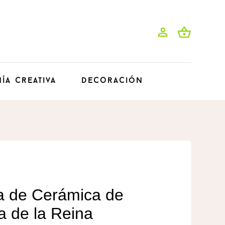
ía Creativa
Decoración
a de Cerámica de
a de la Reina