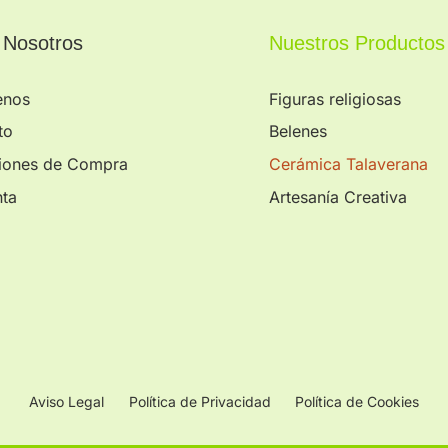
 Nosotros
Nuestros Productos
enos
Figuras religiosas
to
Belenes
iones de Compra
Cerámica Talaverana
nta
Artesanía Creativa
Aviso Legal
Política de Privacidad
Política de Cookies