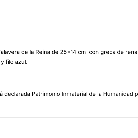
Talavera de la Reina de 25×14 cm con greca de ren
 filo azul.
tá declarada Patrimonio Inmaterial de la Humanidad 