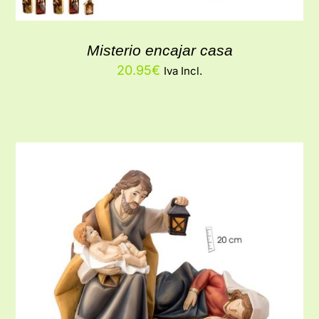
Misterio encajar casa
20.95
€
Iva Incl.