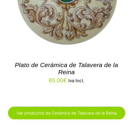
Plato de Cerámica de Talavera de la
Reina
65.00
€
Iva Incl.
Ver productos de Cerámica de Talavera de la Reina