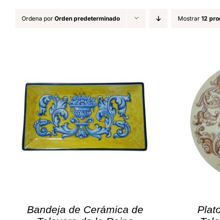
Ordena por
Orden predeterminado
Mostrar
12 pro
Bandeja de Cerámica de
Plat