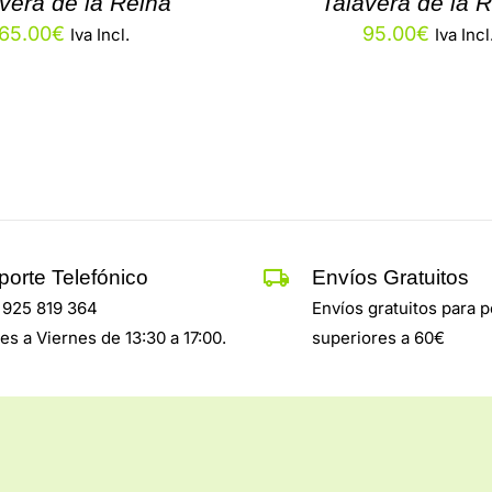
vera de la Reina
Talavera de la 
65.00
€
95.00
€
Iva Incl.
Iva Incl
porte Telefónico
Envíos Gratuitos
: 925 819 364
Envíos gratuitos para 
es a Viernes de 13:30 a 17:00.
superiores a 60€