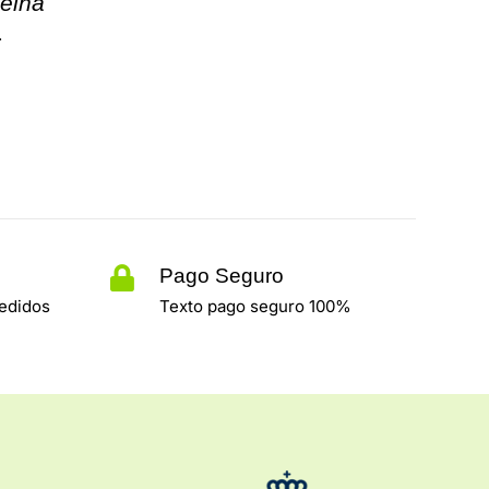
Reina
.
Pago Seguro
pedidos
Texto pago seguro 100%