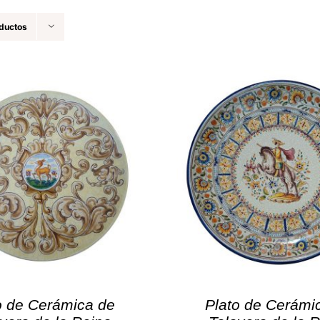
ductos
o de Cerámica de
Plato de Cerámi