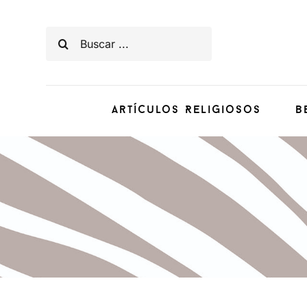
Saltar
al
Buscar:
contenido
Artículos Religiosos
B