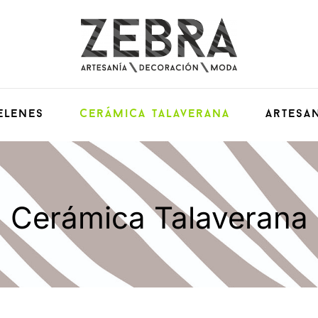
elenes
Cerámica Talaverana
Artesan
Cerámica Talaverana