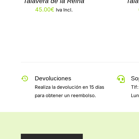
Talavera de la Reina
Tala
45.00
€
Iva Incl.
Devoluciones
So
Realiza la devolución en 15 días
Tlf
para obtener un reembolso.
Lun